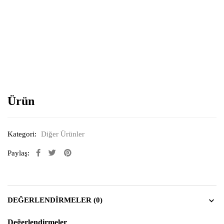
Resimi büyütmek için tıklayın
Ürün
Kategori:
Diğer Ürünler
Paylaş:
DEĞERLENDIRMELER (0)
Değerlendirmeler