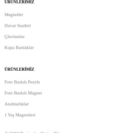
ÜRÜNLERIMIZ
Magnetler
Duvar Saatleri
Çikolatalar
Kupa Bardaklar
ÜRÜNLERIMIZ
Foto Baskılı Puzzle
Foto Baskılı Magnet
Anahtarlıklar
1 Yaş Magnetleri