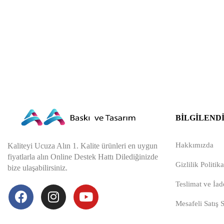
BILGILEND
Hakkımızda
Kaliteyi Ucuza Alın 1. Kalite ürünleri en uygun
fiyatlarla alın Online Destek Hattı Dilediğinizde
Gizlilik Politika
bize ulaşabilirsiniz.
Teslimat ve İade
Mesafeli Satış 