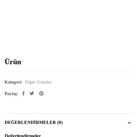
Resimi büyütmek için tıklayın
Ürün
Kategori:
Diğer Ürünler
Paylaş:
DEĞERLENDIRMELER (0)
Değerlendirmeler