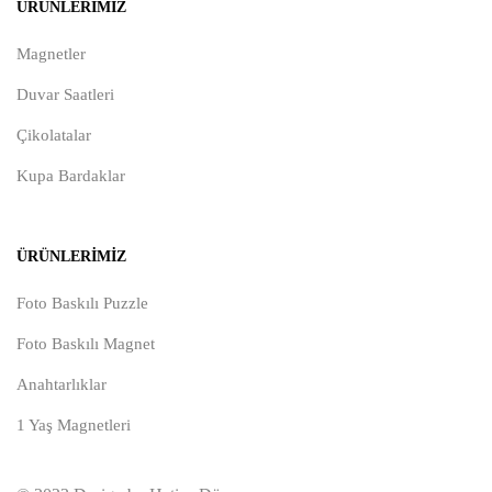
ÜRÜNLERIMIZ
Magnetler
Duvar Saatleri
Çikolatalar
Kupa Bardaklar
ÜRÜNLERIMIZ
Foto Baskılı Puzzle
Foto Baskılı Magnet
Anahtarlıklar
1 Yaş Magnetleri