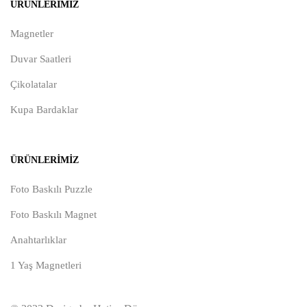
ÜRÜNLERIMIZ
Magnetler
Duvar Saatleri
Çikolatalar
Kupa Bardaklar
ÜRÜNLERIMIZ
Foto Baskılı Puzzle
Foto Baskılı Magnet
Anahtarlıklar
1 Yaş Magnetleri