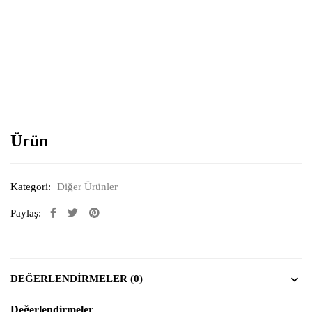
Resimi büyütmek için tıklayın
Ürün
Kategori:
Diğer Ürünler
Paylaş:
DEĞERLENDIRMELER (0)
Değerlendirmeler