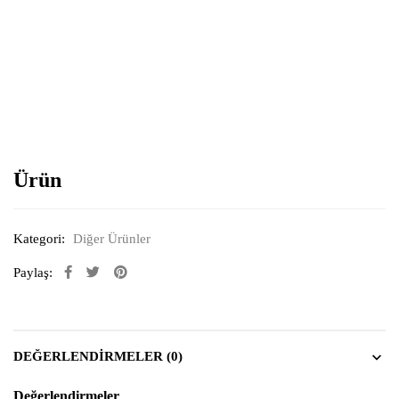
Resimi büyütmek için tıklayın
Ürün
Kategori:
Diğer Ürünler
Paylaş:
DEĞERLENDIRMELER (0)
Değerlendirmeler