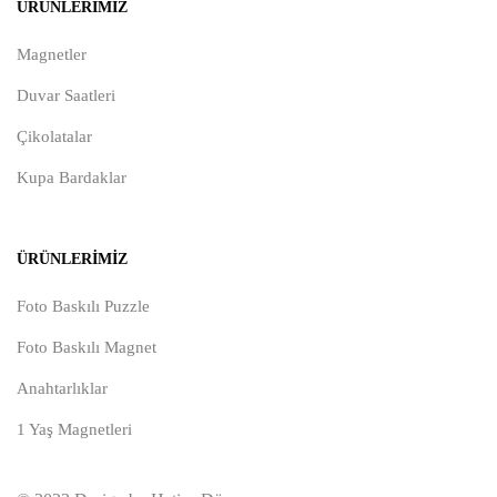
ÜRÜNLERIMIZ
Magnetler
Duvar Saatleri
Çikolatalar
Kupa Bardaklar
ÜRÜNLERIMIZ
Foto Baskılı Puzzle
Foto Baskılı Magnet
Anahtarlıklar
1 Yaş Magnetleri