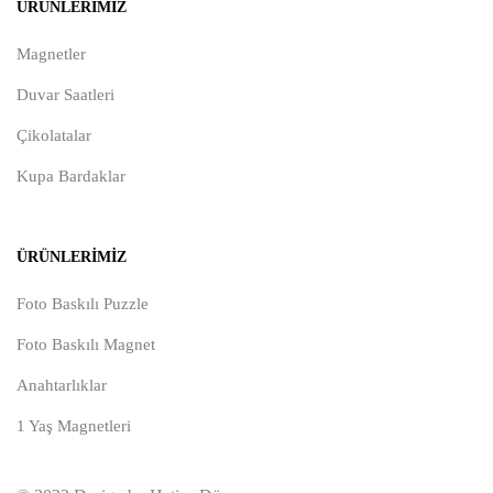
ÜRÜNLERIMIZ
Magnetler
Duvar Saatleri
Çikolatalar
Kupa Bardaklar
ÜRÜNLERIMIZ
Foto Baskılı Puzzle
Foto Baskılı Magnet
Anahtarlıklar
1 Yaş Magnetleri