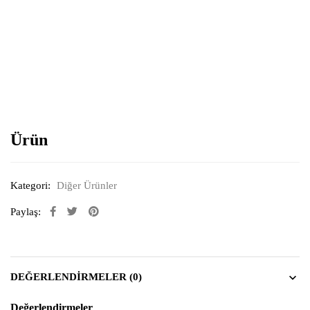
Resimi büyütmek için tıklayın
Ürün
Kategori:
Diğer Ürünler
Paylaş:
DEĞERLENDIRMELER (0)
Değerlendirmeler