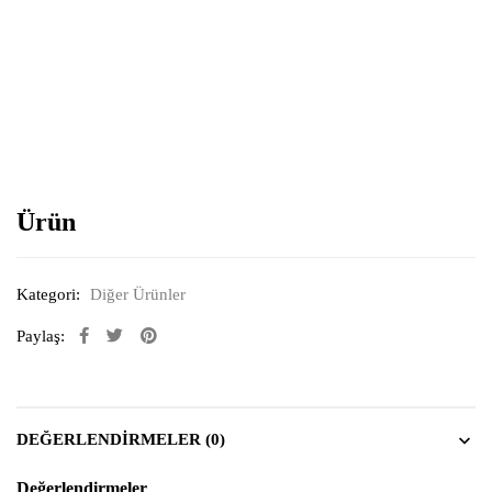
Resimi büyütmek için tıklayın
Ürün
Kategori:
Diğer Ürünler
Paylaş:
DEĞERLENDIRMELER (0)
Değerlendirmeler