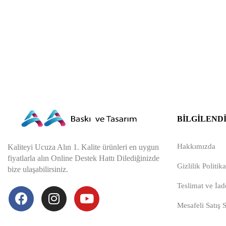
BILGILEND
Hakkımızda
Kaliteyi Ucuza Alın 1. Kalite ürünleri en uygun
fiyatlarla alın Online Destek Hattı Dilediğinizde
Gizlilik Politika
bize ulaşabilirsiniz.
Teslimat ve İade
Mesafeli Satış 