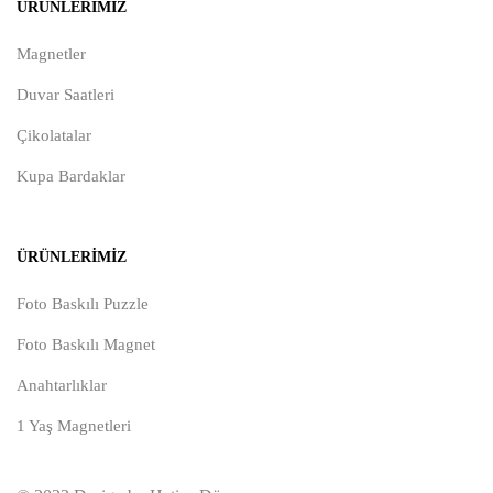
ÜRÜNLERIMIZ
Magnetler
Duvar Saatleri
Çikolatalar
Kupa Bardaklar
ÜRÜNLERIMIZ
Foto Baskılı Puzzle
Foto Baskılı Magnet
Anahtarlıklar
1 Yaş Magnetleri