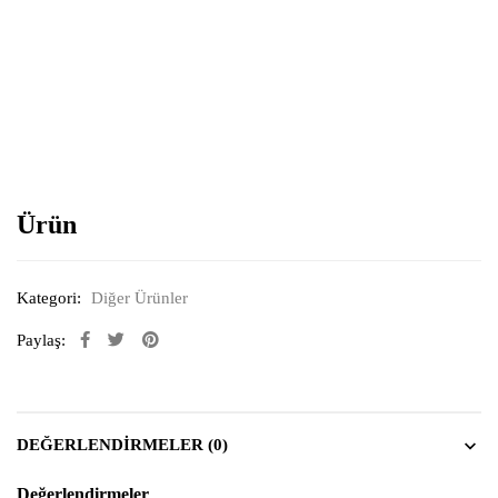
Resimi büyütmek için tıklayın
Ürün
Kategori:
Diğer Ürünler
Paylaş:
DEĞERLENDIRMELER (0)
Değerlendirmeler