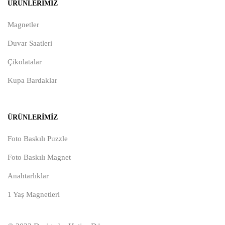
ÜRÜNLERIMIZ
Magnetler
Duvar Saatleri
Çikolatalar
Kupa Bardaklar
ÜRÜNLERIMIZ
Foto Baskılı Puzzle
Foto Baskılı Magnet
Anahtarlıklar
1 Yaş Magnetleri