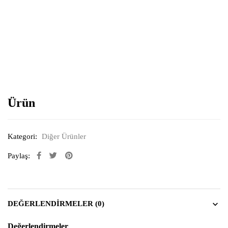
Resimi büyütmek için tıklayın
Ürün
Kategori:
Diğer Ürünler
Paylaş:
DEĞERLENDIRMELER (0)
Değerlendirmeler