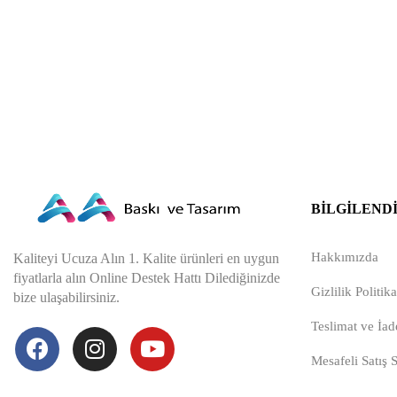
BILGILEND
Hakkımızda
Kaliteyi Ucuza Alın 1. Kalite ürünleri en uygun
fiyatlarla alın Online Destek Hattı Dilediğinizde
Gizlilik Politika
bize ulaşabilirsiniz.
Teslimat ve İade
Mesafeli Satış 