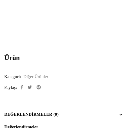
Resimi büyütmek için tıklayın
Ürün
Kategori:
Diğer Ürünler
Paylaş:
DEĞERLENDIRMELER (0)
Değerlendirmeler