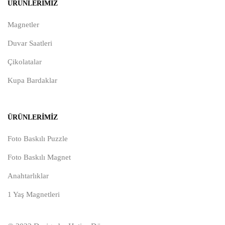
ÜRÜNLERIMIZ
Magnetler
Duvar Saatleri
Çikolatalar
Kupa Bardaklar
ÜRÜNLERIMIZ
Foto Baskılı Puzzle
Foto Baskılı Magnet
Anahtarlıklar
1 Yaş Magnetleri