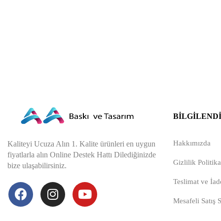
BILGILEND
Hakkımızda
Kaliteyi Ucuza Alın 1. Kalite ürünleri en uygun
fiyatlarla alın Online Destek Hattı Dilediğinizde
Gizlilik Politika
bize ulaşabilirsiniz.
Teslimat ve İade
Mesafeli Satış 