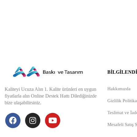
BILGILEND
Hakkımızda
Kaliteyi Ucuza Alın 1. Kalite ürünleri en uygun
fiyatlarla alın Online Destek Hattı Dilediğinizde
Gizlilik Politika
bize ulaşabilirsiniz.
Teslimat ve İade
Mesafeli Satış 