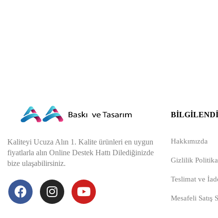
BILGILEND
Hakkımızda
Kaliteyi Ucuza Alın 1. Kalite ürünleri en uygun
fiyatlarla alın Online Destek Hattı Dilediğinizde
Gizlilik Politika
bize ulaşabilirsiniz.
Teslimat ve İade
Mesafeli Satış 