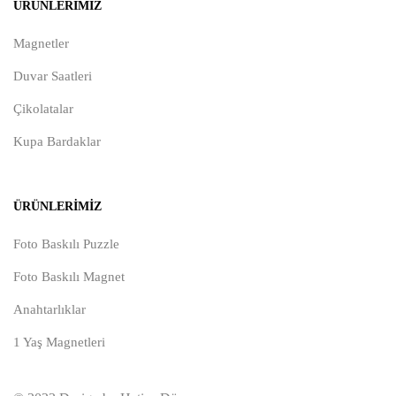
ÜRÜNLERIMIZ
Magnetler
Duvar Saatleri
Çikolatalar
Kupa Bardaklar
ÜRÜNLERIMIZ
Foto Baskılı Puzzle
Foto Baskılı Magnet
Anahtarlıklar
1 Yaş Magnetleri