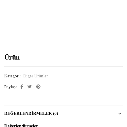
Resimi büyütmek için tıklayın
Ürün
Kategori:
Diğer Ürünler
Paylaş:
DEĞERLENDIRMELER (0)
Değerlendirmeler