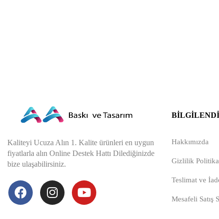
BILGILEND
Hakkımızda
Kaliteyi Ucuza Alın 1. Kalite ürünleri en uygun
fiyatlarla alın Online Destek Hattı Dilediğinizde
Gizlilik Politika
bize ulaşabilirsiniz.
Teslimat ve İade
Mesafeli Satış 