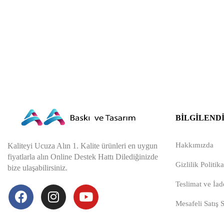
BILGILEND
Hakkımızda
Kaliteyi Ucuza Alın 1. Kalite ürünleri en uygun
fiyatlarla alın Online Destek Hattı Dilediğinizde
Gizlilik Politika
bize ulaşabilirsiniz.
Teslimat ve İade
Mesafeli Satış 