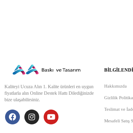
BILGILEND
Hakkımızda
Kaliteyi Ucuza Alın 1. Kalite ürünleri en uygun
fiyatlarla alın Online Destek Hattı Dilediğinizde
Gizlilik Politika
bize ulaşabilirsiniz.
Teslimat ve İade
Mesafeli Satış 