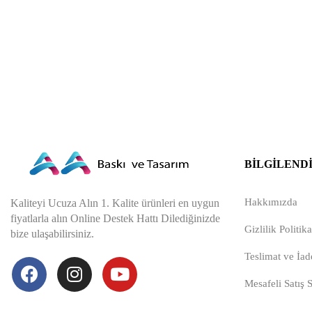
BILGILEND
Hakkımızda
Kaliteyi Ucuza Alın 1. Kalite ürünleri en uygun
fiyatlarla alın Online Destek Hattı Dilediğinizde
Gizlilik Politika
bize ulaşabilirsiniz.
Teslimat ve İade
Mesafeli Satış 