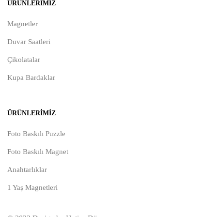
ÜRÜNLERIMIZ
Magnetler
Duvar Saatleri
Çikolatalar
Kupa Bardaklar
ÜRÜNLERIMIZ
Foto Baskılı Puzzle
Foto Baskılı Magnet
Anahtarlıklar
1 Yaş Magnetleri