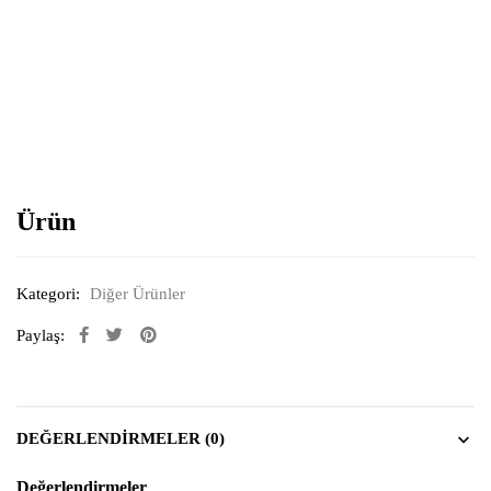
Resimi büyütmek için tıklayın
Ürün
Kategori:
Diğer Ürünler
Paylaş:
DEĞERLENDIRMELER (0)
Değerlendirmeler