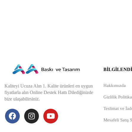
BILGILEND
Hakkımızda
Kaliteyi Ucuza Alın 1. Kalite ürünleri en uygun
fiyatlarla alın Online Destek Hattı Dilediğinizde
Gizlilik Politika
bize ulaşabilirsiniz.
Teslimat ve İade
Mesafeli Satış 