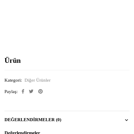
Resimi büyütmek için tıklayın
Ürün
Kategori:
Diğer Ürünler
Paylaş:
DEĞERLENDIRMELER (0)
Değerlendirmeler