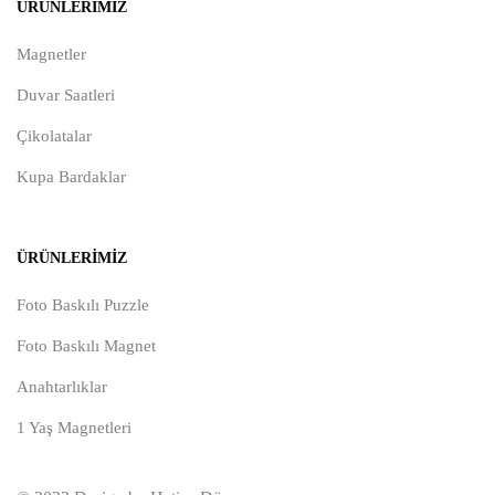
ÜRÜNLERIMIZ
Magnetler
Duvar Saatleri
Çikolatalar
Kupa Bardaklar
ÜRÜNLERIMIZ
Foto Baskılı Puzzle
Foto Baskılı Magnet
Anahtarlıklar
1 Yaş Magnetleri