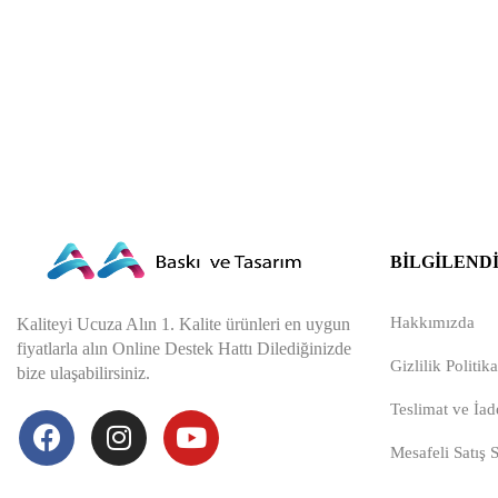
BILGILEND
Hakkımızda
Kaliteyi Ucuza Alın 1. Kalite ürünleri en uygun
fiyatlarla alın Online Destek Hattı Dilediğinizde
Gizlilik Politika
bize ulaşabilirsiniz.
Teslimat ve İade
Mesafeli Satış 