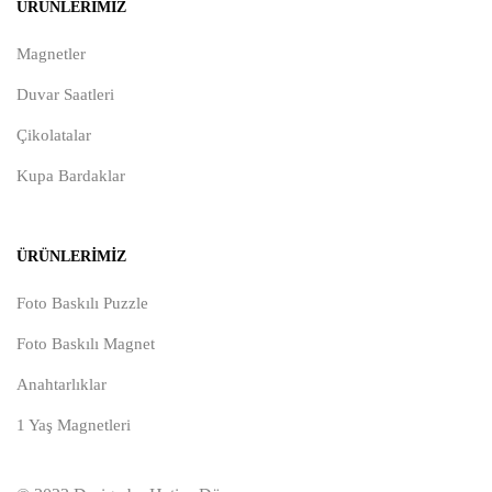
ÜRÜNLERIMIZ
Magnetler
Duvar Saatleri
Çikolatalar
Kupa Bardaklar
ÜRÜNLERIMIZ
Foto Baskılı Puzzle
Foto Baskılı Magnet
Anahtarlıklar
1 Yaş Magnetleri