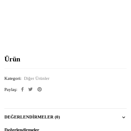
Resimi büyütmek için tıklayın
Ürün
Kategori:
Diğer Ürünler
Paylaş:
DEĞERLENDIRMELER (0)
Değerlendirmeler