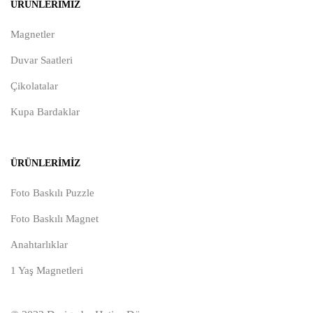
ÜRÜNLERIMIZ
Magnetler
Duvar Saatleri
Çikolatalar
Kupa Bardaklar
ÜRÜNLERIMIZ
Foto Baskılı Puzzle
Foto Baskılı Magnet
Anahtarlıklar
1 Yaş Magnetleri