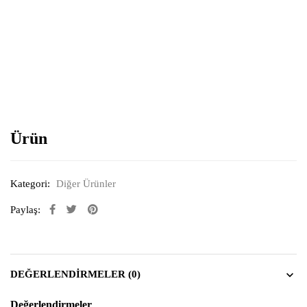
Resimi büyütmek için tıklayın
Ürün
Kategori:
Diğer Ürünler
Paylaş:
DEĞERLENDIRMELER (0)
Değerlendirmeler