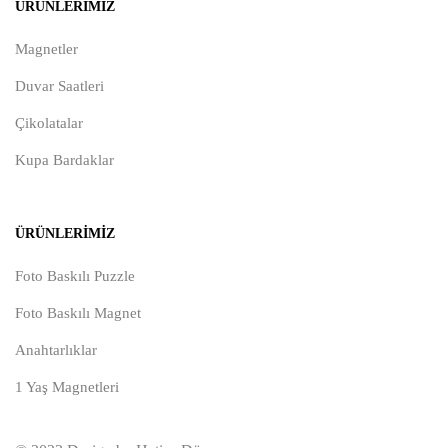
ÜRÜNLERIMIZ
Magnetler
Duvar Saatleri
Çikolatalar
Kupa Bardaklar
ÜRÜNLERIMIZ
Foto Baskılı Puzzle
Foto Baskılı Magnet
Anahtarlıklar
1 Yaş Magnetleri