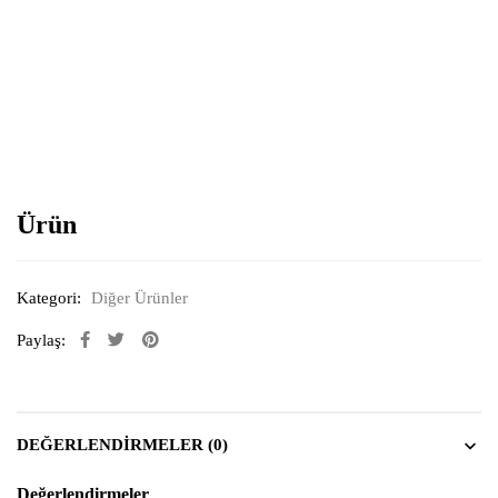
Resimi büyütmek için tıklayın
Ürün
Kategori:
Diğer Ürünler
Paylaş:
DEĞERLENDIRMELER (0)
Değerlendirmeler