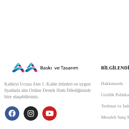
BILGILEND
Hakkımızda
Kaliteyi Ucuza Alın 1. Kalite ürünleri en uygun
fiyatlarla alın Online Destek Hattı Dilediğinizde
Gizlilik Politika
bize ulaşabilirsiniz.
Teslimat ve İade
Mesafeli Satış 