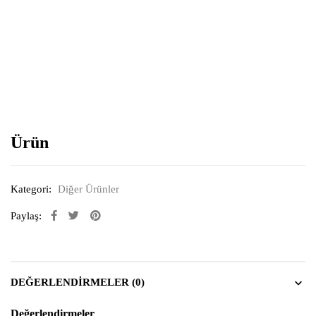
Resimi büyütmek için tıklayın
Ürün
Kategori:
Diğer Ürünler
Paylaş:
DEĞERLENDIRMELER (0)
Değerlendirmeler