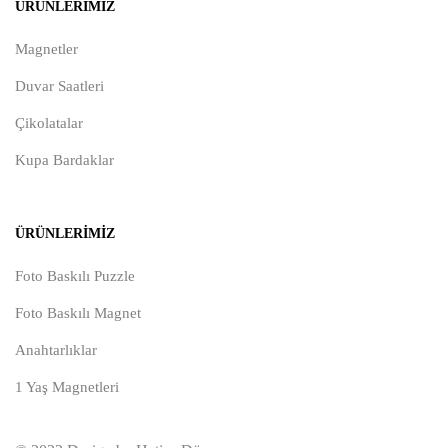
ÜRÜNLERIMIZ
Magnetler
Duvar Saatleri
Çikolatalar
Kupa Bardaklar
ÜRÜNLERIMIZ
Foto Baskılı Puzzle
Foto Baskılı Magnet
Anahtarlıklar
1 Yaş Magnetleri