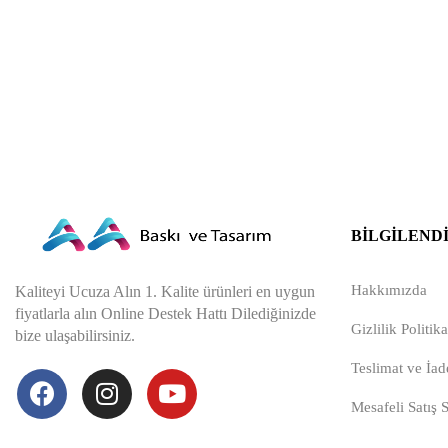
BILGILEND
Hakkımızda
Kaliteyi Ucuza Alın 1. Kalite ürünleri en uygun
fiyatlarla alın Online Destek Hattı Dilediğinizde
Gizlilik Politika
bize ulaşabilirsiniz.
Teslimat ve İade
Mesafeli Satış 