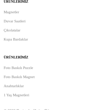
ÜRÜNLERIMIZ
Magnetler
Duvar Saatleri
Çikolatalar
Kupa Bardaklar
ÜRÜNLERIMIZ
Foto Baskılı Puzzle
Foto Baskılı Magnet
Anahtarlıklar
1 Yaş Magnetleri