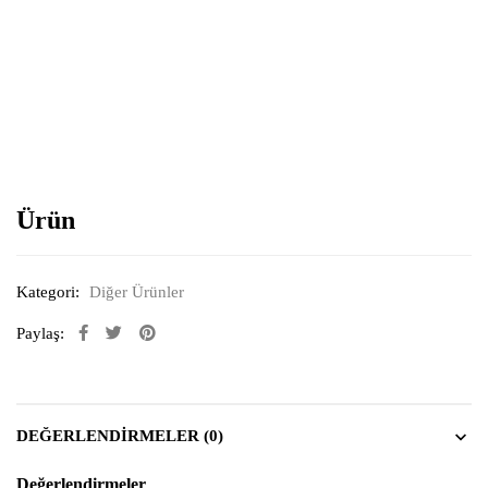
Resimi büyütmek için tıklayın
Ürün
Kategori:
Diğer Ürünler
Paylaş:
DEĞERLENDIRMELER (0)
Değerlendirmeler