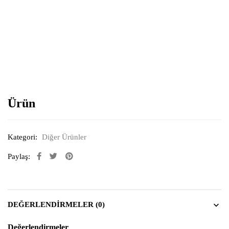
Resimi büyütmek için tıklayın
Ürün
Kategori:
Diğer Ürünler
Paylaş:
DEĞERLENDIRMELER (0)
Değerlendirmeler