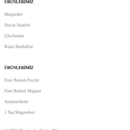
ÜRÜNLERIMIZ
Magnetler
Duvar Saatleri
Çikolatalar
Kupa Bardaklar
ÜRÜNLERIMIZ
Foto Baskılı Puzzle
Foto Baskılı Magnet
Anahtarlıklar
1 Yaş Magnetleri