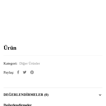
Resimi büyütmek için tıklayın
Ürün
Kategori:
Diğer Ürünler
Paylaş:
DEĞERLENDIRMELER (0)
Değerlendirmeler