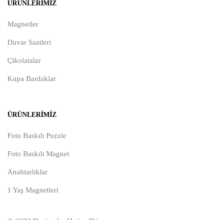
ÜRÜNLERIMIZ
Magnetler
Duvar Saatleri
Çikolatalar
Kupa Bardaklar
ÜRÜNLERIMIZ
Foto Baskılı Puzzle
Foto Baskılı Magnet
Anahtarlıklar
1 Yaş Magnetleri