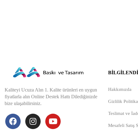
BILGILEND
Hakkımızda
Kaliteyi Ucuza Alın 1. Kalite ürünleri en uygun
fiyatlarla alın Online Destek Hattı Dilediğinizde
Gizlilik Politika
bize ulaşabilirsiniz.
Teslimat ve İade
Mesafeli Satış 