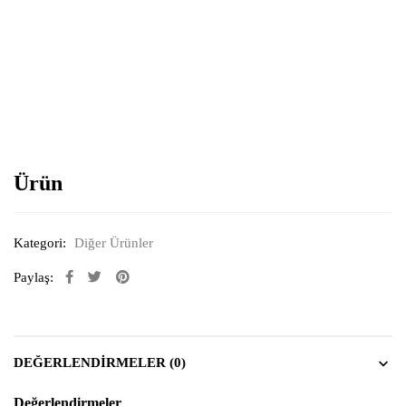
Resimi büyütmek için tıklayın
Ürün
Kategori:
Diğer Ürünler
Paylaş:
DEĞERLENDIRMELER (0)
Değerlendirmeler