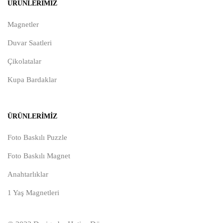
ÜRÜNLERIMIZ
Magnetler
Duvar Saatleri
Çikolatalar
Kupa Bardaklar
ÜRÜNLERIMIZ
Foto Baskılı Puzzle
Foto Baskılı Magnet
Anahtarlıklar
1 Yaş Magnetleri