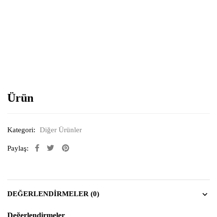
Resimi büyütmek için tıklayın
Ürün
Kategori:
Diğer Ürünler
Paylaş:
DEĞERLENDIRMELER (0)
Değerlendirmeler