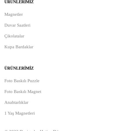
ÜRÜNLERIMIZ
Magnetler
Duvar Saatleri
Çikolatalar
Kupa Bardaklar
ÜRÜNLERIMIZ
Foto Baskılı Puzzle
Foto Baskılı Magnet
Anahtarlıklar
1 Yaş Magnetleri