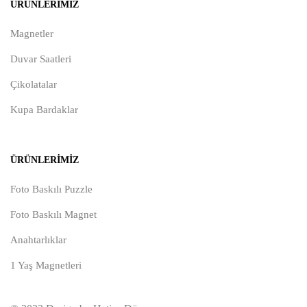
ÜRÜNLERIMIZ
Magnetler
Duvar Saatleri
Çikolatalar
Kupa Bardaklar
ÜRÜNLERIMIZ
Foto Baskılı Puzzle
Foto Baskılı Magnet
Anahtarlıklar
1 Yaş Magnetleri