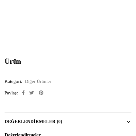
Resimi büyütmek için tıklayın
Ürün
Kategori:
Diğer Ürünler
Paylaş:
DEĞERLENDIRMELER (0)
Değerlendirmeler