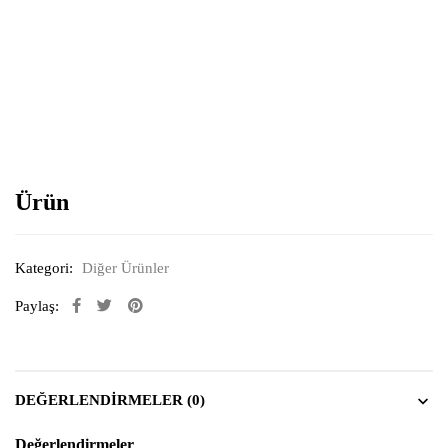
Resimi büyütmek için tıklayın
Ürün
Kategori:
Diğer Ürünler
Paylaş:
DEĞERLENDIRMELER (0)
Değerlendirmeler