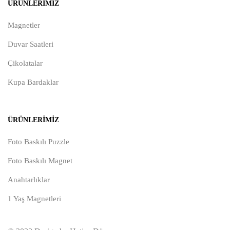
ÜRÜNLERIMIZ
Magnetler
Duvar Saatleri
Çikolatalar
Kupa Bardaklar
ÜRÜNLERIMIZ
Foto Baskılı Puzzle
Foto Baskılı Magnet
Anahtarlıklar
1 Yaş Magnetleri