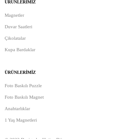
ÜRÜNLERIMIZ
Magnetler
Duvar Saatleri
Çikolatalar
Kupa Bardaklar
ÜRÜNLERIMIZ
Foto Baskılı Puzzle
Foto Baskılı Magnet
Anahtarlıklar
1 Yaş Magnetleri