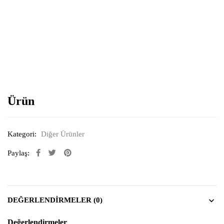
Resimi büyütmek için tıklayın
Ürün
Kategori:
Diğer Ürünler
Paylaş:
DEĞERLENDIRMELER (0)
Değerlendirmeler