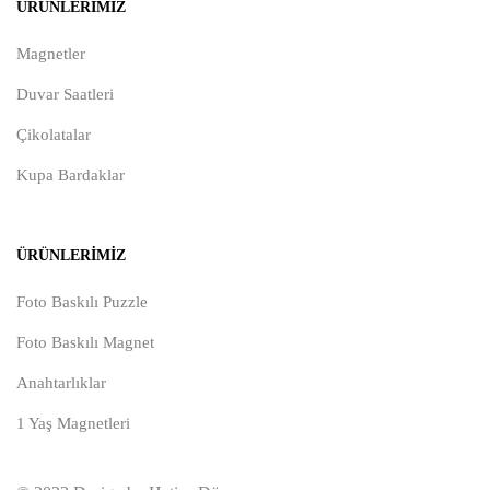
ÜRÜNLERIMIZ
Magnetler
Duvar Saatleri
Çikolatalar
Kupa Bardaklar
ÜRÜNLERIMIZ
Foto Baskılı Puzzle
Foto Baskılı Magnet
Anahtarlıklar
1 Yaş Magnetleri