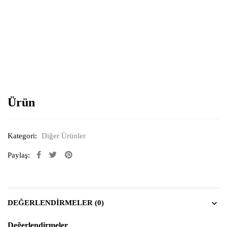
Resimi büyütmek için tıklayın
Ürün
Kategori:
Diğer Ürünler
Paylaş:
DEĞERLENDIRMELER (0)
Değerlendirmeler