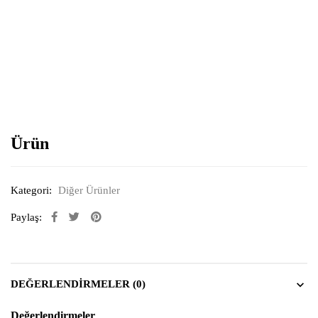
Resimi büyütmek için tıklayın
Ürün
Kategori:
Diğer Ürünler
Paylaş:
DEĞERLENDIRMELER (0)
Değerlendirmeler