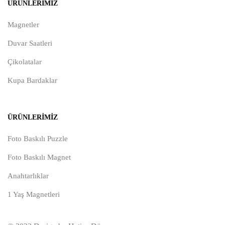
ÜRÜNLERIMIZ
Magnetler
Duvar Saatleri
Çikolatalar
Kupa Bardaklar
ÜRÜNLERIMIZ
Foto Baskılı Puzzle
Foto Baskılı Magnet
Anahtarlıklar
1 Yaş Magnetleri