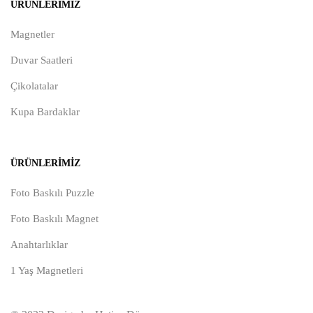
ÜRÜNLERIMIZ
Magnetler
Duvar Saatleri
Çikolatalar
Kupa Bardaklar
ÜRÜNLERIMIZ
Foto Baskılı Puzzle
Foto Baskılı Magnet
Anahtarlıklar
1 Yaş Magnetleri