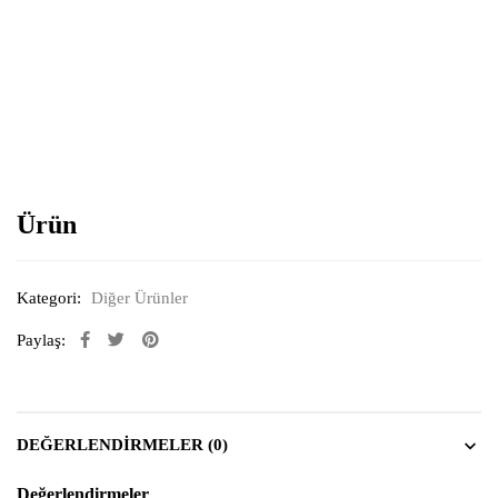
Resimi büyütmek için tıklayın
Ürün
Kategori:
Diğer Ürünler
Paylaş:
DEĞERLENDIRMELER (0)
Değerlendirmeler