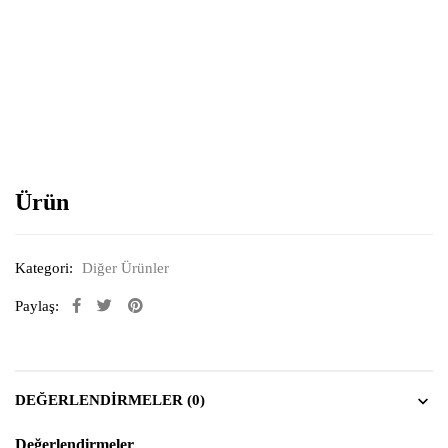
Resimi büyütmek için tıklayın
Ürün
Kategori:
Diğer Ürünler
Paylaş:
DEĞERLENDIRMELER (0)
Değerlendirmeler