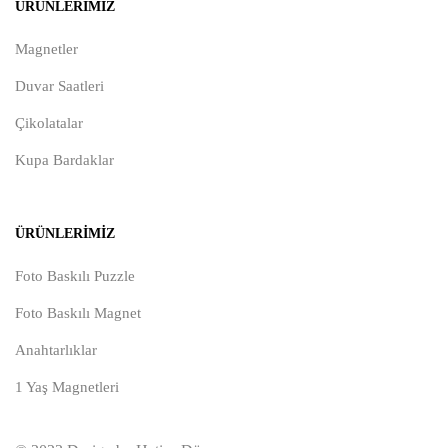
ÜRÜNLERIMIZ
Magnetler
Duvar Saatleri
Çikolatalar
Kupa Bardaklar
ÜRÜNLERIMIZ
Foto Baskılı Puzzle
Foto Baskılı Magnet
Anahtarlıklar
1 Yaş Magnetleri