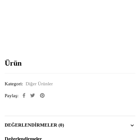
Resimi büyütmek için tıklayın
Ürün
Kategori:
Diğer Ürünler
Paylaş:
DEĞERLENDIRMELER (0)
Değerlendirmeler