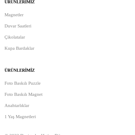
ÜRÜNLERIMIZ
Magnetler
Duvar Saatleri
Çikolatalar
Kupa Bardaklar
ÜRÜNLERIMIZ
Foto Baskılı Puzzle
Foto Baskılı Magnet
Anahtarlıklar
1 Yaş Magnetleri