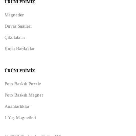
ÜRÜNLERIMIZ
Magnetler
Duvar Saatleri
Çikolatalar
Kupa Bardaklar
ÜRÜNLERIMIZ
Foto Baskılı Puzzle
Foto Baskılı Magnet
Anahtarlıklar
1 Yaş Magnetleri