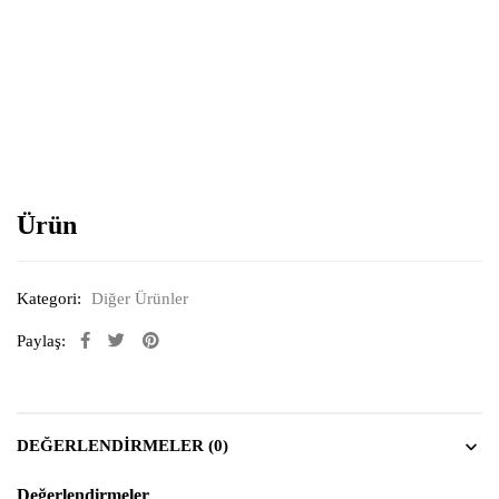
Resimi büyütmek için tıklayın
Ürün
Kategori:
Diğer Ürünler
Paylaş:
DEĞERLENDIRMELER (0)
Değerlendirmeler