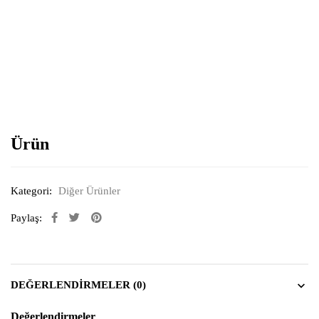
Resimi büyütmek için tıklayın
Ürün
Kategori:
Diğer Ürünler
Paylaş:
DEĞERLENDIRMELER (0)
Değerlendirmeler