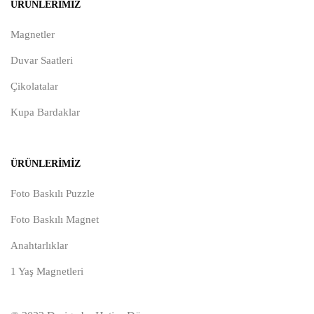
ÜRÜNLERIMIZ
Magnetler
Duvar Saatleri
Çikolatalar
Kupa Bardaklar
ÜRÜNLERIMIZ
Foto Baskılı Puzzle
Foto Baskılı Magnet
Anahtarlıklar
1 Yaş Magnetleri