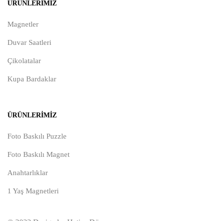
ÜRÜNLERIMIZ
Magnetler
Duvar Saatleri
Çikolatalar
Kupa Bardaklar
ÜRÜNLERIMIZ
Foto Baskılı Puzzle
Foto Baskılı Magnet
Anahtarlıklar
1 Yaş Magnetleri