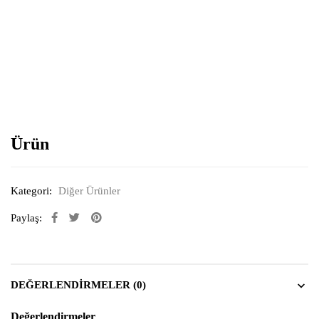
Resimi büyütmek için tıklayın
Ürün
Kategori:
Diğer Ürünler
Paylaş:
DEĞERLENDIRMELER (0)
Değerlendirmeler