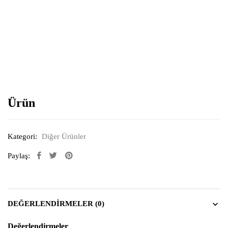
Resimi büyütmek için tıklayın
Ürün
Kategori:
Diğer Ürünler
Paylaş:
DEĞERLENDIRMELER (0)
Değerlendirmeler