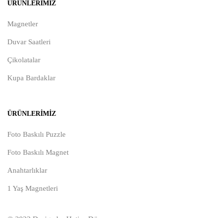
ÜRÜNLERIMIZ
Magnetler
Duvar Saatleri
Çikolatalar
Kupa Bardaklar
ÜRÜNLERIMIZ
Foto Baskılı Puzzle
Foto Baskılı Magnet
Anahtarlıklar
1 Yaş Magnetleri