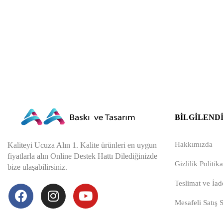
BILGILEND
Hakkımızda
Kaliteyi Ucuza Alın 1. Kalite ürünleri en uygun
fiyatlarla alın Online Destek Hattı Dilediğinizde
Gizlilik Politika
bize ulaşabilirsiniz.
Teslimat ve İade
Mesafeli Satış 