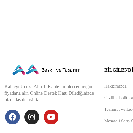
BILGILEND
Hakkımızda
Kaliteyi Ucuza Alın 1. Kalite ürünleri en uygun
fiyatlarla alın Online Destek Hattı Dilediğinizde
Gizlilik Politika
bize ulaşabilirsiniz.
Teslimat ve İade
Mesafeli Satış 